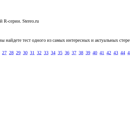
 R-серии. Stereo.ru
 найдете тест одного из самых интересных и актуальных стере
27
28
29
30
31
32
33
34
35
36
37
38
39
40
41
42
43
44
4