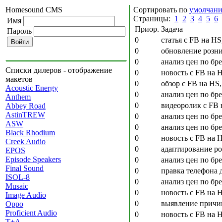
Homesound CMS
Сортировать по
умолчан
Страницы:
1
2
3
4
5
6
Имя
Приор.
Задача
Пароль
0
статья с FB на HS
0
обновление розни
0
анализ цен по бре
Списки дилеров - отображение
0
новость с FB на 
макетов
0
обзор с FB на HS
Acoustic Energy
0
анализ цен по бр
Anthem
0
видеоролик с FB 
Abbey Road
AstinTREW
0
анализ цен по бре
ASW
0
анализ цен по бр
Black Rhodium
0
новость с FB на 
Creek Audio
0
адаптирование ро
EPOS
Episode Speakers
0
анализ цен по бре
Final Sound
0
правка телефона 
ISOL-8
0
анализ цен по бр
Musaic
0
новость с FB на 
Image Audio
0
выявление причи
Oppo
Proficient Audio
0
новость с FB на
T+A